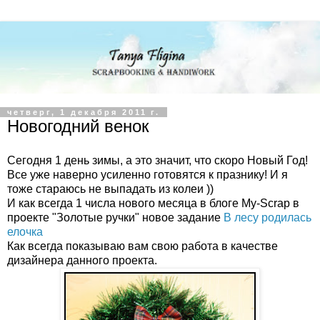
четверг, 1 декабря 2011 г.
Новогодний венок
Сегодня 1 день зимы, а это значит, что скоро Новый Год!
Все уже наверно усиленно готовятся к празнику! И я
тоже стараюсь не выпадать из колеи ))
И как всегда 1 числа нового месяца в блоге My-Scrap в
проекте "Золотые ручки" новое задание
В лесу родилась
елочка
Как всегда показываю вам свою работа в качестве
дизайнера данного проекта.