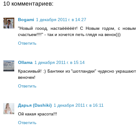
10 комментариев:
Bogami
1 декабря 2011 г. в 14:27
"Новый гооод, настаёёёёёт! С Новым годом, с новым
счастьем!!!!" - так и хочется петь глядя на венок)))
Ответить
Ollama
1 декабря 2011 г. в 15:14
Красиивый! :) Бантики из "шотландки" чудесно украшают
веночек!
Ответить
Дарья (Dashiki)
1 декабря 2011 г. в 16:11
Ой какая красота!!!
Ответить