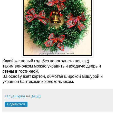
Какой же новый год, без новогоднего венка ;)
таким веночком можно укравить и входную дверь и
стены в гостинной.
За основу взят картон, обмотан широкой мишурой и
украшен бантиками и колокольчиком.
TanyaFligina
на
14:20
Поделиться